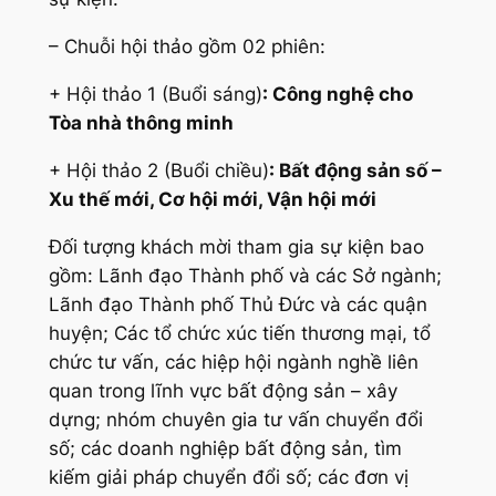
– Chuỗi hội thảo gồm 02 phiên:
+ Hội thảo 1 (Buổi sáng)
: Công nghệ cho
Tòa nhà thông minh
+ Hội thảo 2 (Buổi chiều)
: Bất động sản số –
Xu thế mới, Cơ hội mới, Vận hội mới
Đối tượng khách mời tham gia sự kiện bao
gồm: Lãnh đạo Thành phố và các Sở ngành;
Lãnh đạo Thành phố Thủ Đức và các quận
huyện; Các tổ chức xúc tiến thương mại, tổ
chức tư vấn, các hiệp hội ngành nghề liên
quan trong lĩnh vực bất động sản – xây
dựng; nhóm chuyên gia tư vấn chuyển đổi
số; các doanh nghiệp bất động sản, tìm
kiếm giải pháp chuyển đổi số; các đơn vị