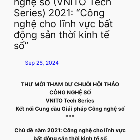
nghệ số (VNITO Tech
Series) 2021: “Công
nghệ cho lĩnh vực bất
động sản thời kinh tế
số”
Sep 26, 2024
THƯ MỜI THAM DỰ CHUỖI HỘI THẢO
CÔNG NGHỆ SỐ
VNITO Tech Series
Kết nối Cung cầu Giải pháp Công nghệ số
***
Chủ đề năm 2021: Công nghệ cho lĩnh vực
bất động sản thời kinh tế số