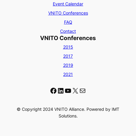
Event Calendar
VNITO Conferences
FAQ
Contact
VNITO Conferences
2015
2017
2019
2021
Facebook
LinkedIn
YouTube
X
Mail
© Copyright 2024 VNITO Alliance. Powered by IMT
Solutions.