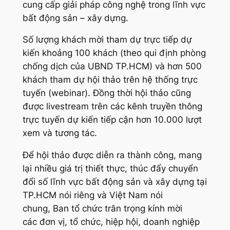
cung cấp giải pháp công nghệ trong lĩnh vực
bất động sản – xây dựng.
Số lượng khách mời tham dự trực tiếp dự
kiến khoảng 100 khách (theo qui định phòng
chống dịch của UBND TP.HCM) và hơn 500
khách tham dự hội thảo trên hệ thống trực
tuyến (webinar). Đồng thời hội thảo cũng
được livestream trên các kênh truyền thông
trực tuyến dự kiến tiếp cận hơn 10.000 lượt
xem và tương tác.
Để hội thảo được diễn ra thành công, mang
lại nhiều giá trị thiết thực, thúc đẩy chuyển
đổi số lĩnh vực bất động sản và xây dựng tại
TP.HCM nói riêng và Việt Nam nói
chung, Ban tổ chức trân trọng kính mời
các đơn vị, tổ chức, hiệp hội, doanh nghiệp