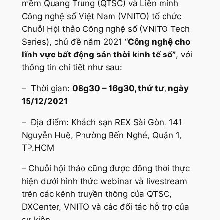
mềm Quang Trung (QTSC) và Liên minh
Công nghệ số Việt Nam (VNITO) tổ chức
Chuỗi Hội thảo Công nghệ số (VNITO Tech
Series), chủ đề năm 2021 “
Công nghệ cho
lĩnh vực bất động sản thời kinh tế số”
, với
thông tin chi tiết như sau:
– Thời gian:
08g30 – 16g30, thứ tư, ngày
15/12/2021
– Địa điểm: Khách sạn REX Sài Gòn, 141
Nguyễn Huệ, Phường Bến Nghé, Quận 1,
TP.HCM
– Chuỗi hội thảo cũng được đồng thời thực
hiện dưới hình thức webinar và livestream
trên các kênh truyền thông của QTSC,
DXCenter, VNITO và các đối tác hỗ trợ của
sự kiện.