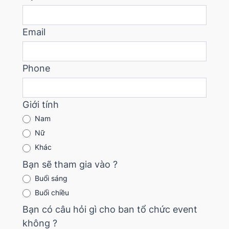
abc
xyz
Email
Phone
Giới tính
Nam
Nữ
Khác
Bạn sẽ tham gia vào ?
Buổi sáng
Buổi chiều
Bạn có câu hỏi gì cho ban tổ chức event
không ?