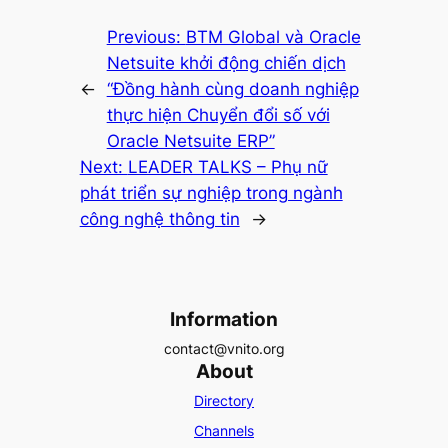
Previous:
BTM Global và Oracle
Netsuite khởi động chiến dịch
←
“Đồng hành cùng doanh nghiệp
thực hiện Chuyển đổi số với
Oracle Netsuite ERP”
Next:
LEADER TALKS – Phụ nữ
phát triển sự nghiệp trong ngành
công nghệ thông tin
→
Information
contact@vnito.org
About
Directory
Channels