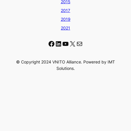
2015
2017
2019
2021
Facebook
LinkedIn
YouTube
X
Mail
© Copyright 2024 VNITO Alliance. Powered by IMT
Solutions.