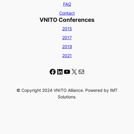
FAQ
Contact
VNITO Conferences
2015
2017
2019
2021
Facebook
LinkedIn
YouTube
X
Mail
© Copyright 2024 VNITO Alliance. Powered by IMT
Solutions.