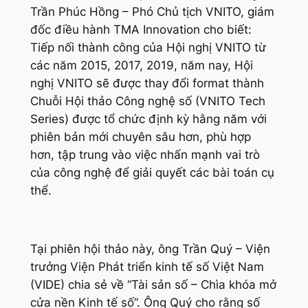
Trần Phúc Hồng – Phó Chủ tịch VNITO, giám
đốc điều hành TMA Innovation cho biết:
Tiếp nối thành công của Hội nghị VNITO từ
các năm 2015, 2017, 2019, năm nay, Hội
nghị VNITO sẽ được thay đổi format thành
Chuỗi Hội thảo Công nghệ số (VNITO Tech
Series) được tổ chức định kỳ hằng năm với
phiên bản mới chuyên sâu hơn, phù hợp
hơn, tập trung vào việc nhấn mạnh vai trò
của công nghệ để giải quyết các bài toán cụ
thể.
Tại phiên hội thảo này, ông Trần Quý – Viện
trưởng Viện Phát triển kinh tế số Việt Nam
(VIDE) chia sẻ về “Tài sản số – Chìa khóa mở
cửa nền Kinh tế số”. Ông Quý cho rằng số