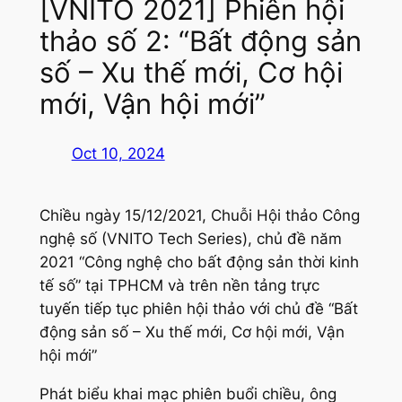
[VNITO 2021] Phiên hội
thảo số 2: “Bất động sản
số – Xu thế mới, Cơ hội
mới, Vận hội mới”
Oct 10, 2024
Chiều ngày 15/12/2021, Chuỗi Hội thảo Công
nghệ số (VNITO Tech Series), chủ đề năm
2021 “Công nghệ cho bất động sản thời kinh
tế số” tại TPHCM và trên nền tảng trực
tuyến tiếp tục phiên hội thảo với chủ đề “Bất
động sản số – Xu thế mới, Cơ hội mới, Vận
hội mới”
Phát biểu khai mạc phiên buổi chiều, ông