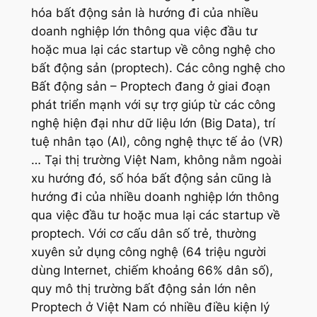
hóa bất động sản là hướng đi của nhiều
doanh nghiệp lớn thông qua việc đầu tư
hoặc mua lại các startup về công nghệ cho
bất động sản (proptech). Các công nghệ cho
Bất động sản – Proptech đang ở giai đoạn
phát triển mạnh với sự trợ giúp từ các công
nghệ hiện đại như dữ liệu lớn (Big Data), trí
tuệ nhân tạo (AI), công nghệ thực tế ảo (VR)
… Tại thị trường Việt Nam, không nằm ngoài
xu hướng đó, số hóa bất động sản cũng là
hướng đi của nhiều doanh nghiệp lớn thông
qua việc đầu tư hoặc mua lại các startup về
proptech. Với cơ cấu dân số trẻ, thường
xuyên sử dụng công nghệ (64 triệu người
dùng Internet, chiếm khoảng 66% dân số),
quy mô thị trường bất động sản lớn nên
Proptech ở Việt Nam có nhiều điều kiện lý