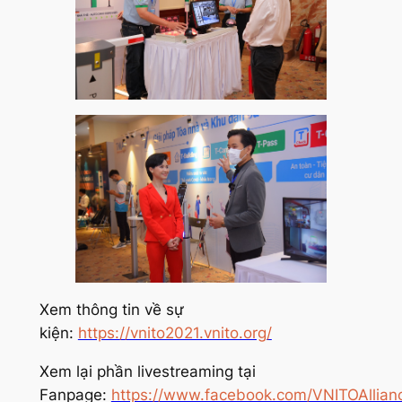
Xem thông tin về sự
kiện:
https://vnito2021.vnito.org/
Xem lại phần livestreaming tại
Fanpage:
https://www.facebook.com/VNITOAllian